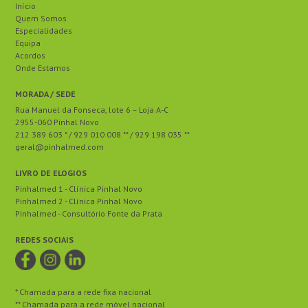
Início
Quem Somos
Especialidades
Equipa
Acordos
Onde Estamos
MORADA / SEDE
Rua Manuel da Fonseca, lote 6 – Loja A-C
2955-060 Pinhal Novo
212 389 603 * / 929 010 008 ** / 929 198 035 **
geral@pinhalmed.com
LIVRO DE ELOGIOS
Pinhalmed 1 - Clínica Pinhal Novo
Pinhalmed 2 - Clínica Pinhal Novo
Pinhalmed - Consultório Fonte da Prata
REDES SOCIAIS
* Chamada para a rede fixa nacional
** Chamada para a rede móvel nacional