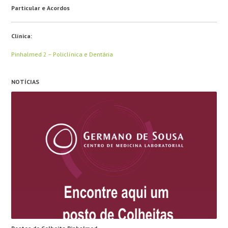
Particular e Acordos
Clínica:
Pinhalmed 2 – Policlínica e Dentária
NOTÍCIAS