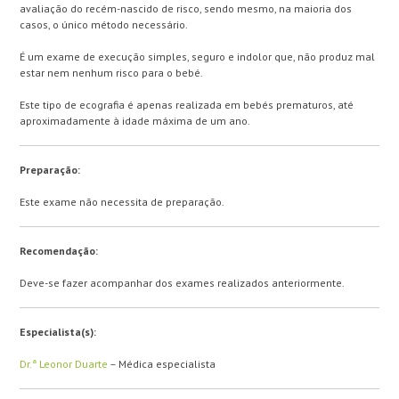
avaliação do recém-nascido de risco, sendo mesmo, na maioria dos
casos, o único método necessário.
É um exame de execução simples, seguro e indolor que, não produz mal
estar nem nenhum risco para o bebé.
Este tipo de ecografia é apenas realizada em bebés prematuros, até
aproximadamente à idade máxima de um ano.
Preparação:
Este exame não necessita de preparação.
Recomendação:
Deve-se fazer acompanhar dos exames realizados anteriormente.
Especialista(s):
Dr.ª Leonor Duarte
– Médica especialista