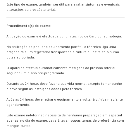
Este tipo de exame, também ser útil para avaliar sintomas e eventuais
alterações da pressão arterial.
Procedimento(s) do exame:
A ligação do exame é efectuada por um técnico de Cardiopneumologia.
Na aplicação do pequeno equipamento portátil, o téecnico liga uma
braçadeira a um registador transportado à cintura ou a tira-colo numa
bolsa apropriada.
O aparelho efectua automaticamente medições da pressão arterial
segundo um plano pré-programado.
Durante as 24 horas deve fazer a sua vida normal excepto tomar banho
e deve seguir as instruções dadas pelo técnico.
Após as 24 horas deve retirar o equipamento e voltar à clínica mediante
agendamento.
Este exame indolor não necessita de nenhuma preparação em especial
apenas no dia do exame, deverá levar roupas largas de preferência com
mangas curtas.