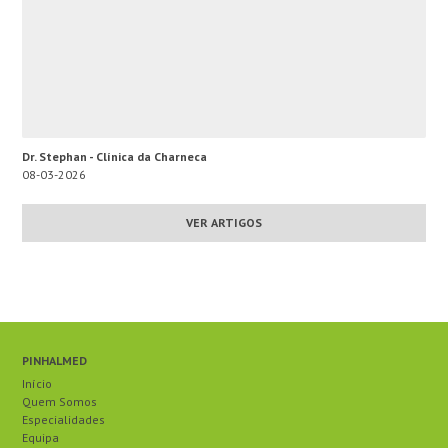
Dr. Stephan - Clínica da Charneca
08-03-2026
VER ARTIGOS
PINHALMED
Início
Quem Somos
Especialidades
Equipa