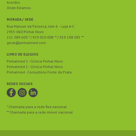
Acordos
Onde Estamos
MORADA / SEDE
Rua Manuel da Fonseca, lote 6 – Loja A-C
2955-060 Pinhal Novo
212 389 603 * / 929 010 008 ** / 929 198 035 **
geral@pinhalmed.com
LIVRO DE ELOGIOS
Pinhalmed 1 - Clínica Pinhal Novo
Pinhalmed 2 - Clínica Pinhal Novo
Pinhalmed - Consultório Fonte da Prata
REDES SOCIAIS
* Chamada para a rede fixa nacional
** Chamada para a rede móvel nacional