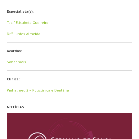
Especialista(s):
Tec.ª Elisabete Guerreiro
Dr.ª Lurdes Almeida
Acordos:
Saber mais
Clínica:
Pinhalmed 2 – Policlínica e Dentária
NOTÍCIAS