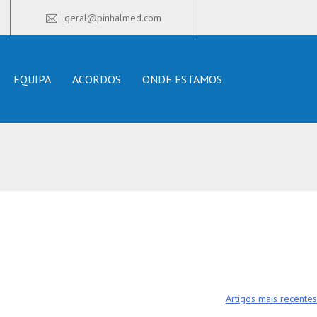
geral@pinhalmed.com
EQUIPA
ACORDOS
ONDE ESTAMOS
Artigos mais recentes