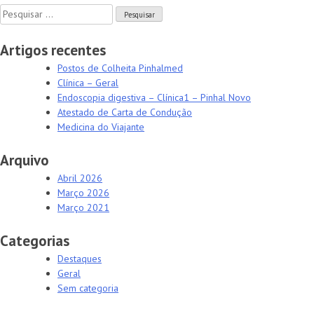
de
Pesquisar
artigos
por:
Artigos recentes
Postos de Colheita Pinhalmed
Clínica – Geral
Endoscopia digestiva – Clínica1 – Pinhal Novo
Atestado de Carta de Condução
Medicina do Viajante
Arquivo
Abril 2026
Março 2026
Março 2021
Categorias
Destaques
Geral
Sem categoria