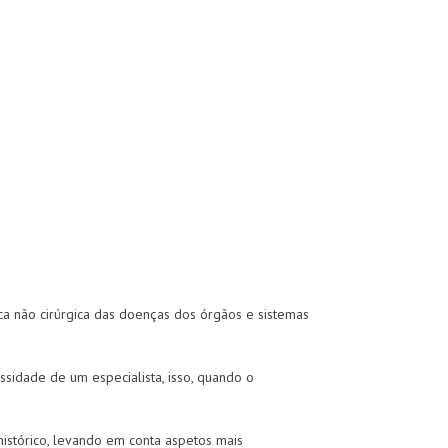
ica não cirúrgica das doenças dos órgãos e sistemas
ssidade de um especialista, isso, quando o
istórico, levando em conta aspetos mais