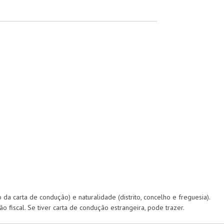
 da carta de condução) e naturalidade (distrito, concelho e freguesia).
o fiscal. Se tiver carta de condução estrangeira, pode trazer.