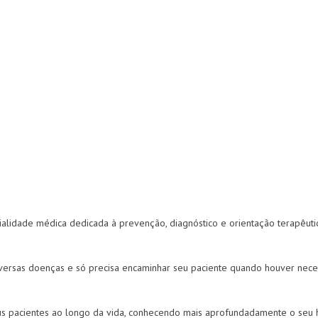
pecialidade médica dedicada à prevenção, diagnóstico e orientação terapêut
 diversas doenças e só precisa encaminhar seu paciente quando houver nece
eus pacientes ao longo da vida, conhecendo mais aprofundadamente o seu h