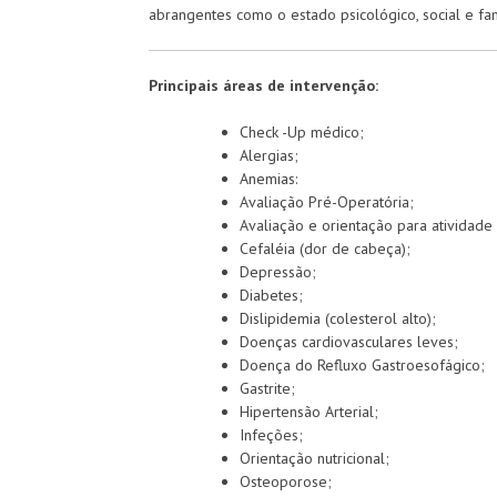
abrangentes como o estado psicológico, social e fam
Principais áreas de intervenção:
Check -Up médico;
Alergias;
Anemias:
Avaliação Pré-Operatória;
Avaliação e orientação para atividade f
Cefaléia (dor de cabeça);
Depressão;
Diabetes;
Dislipidemia (colesterol alto);
Doenças cardiovasculares leves;
Doença do Refluxo Gastroesofágico;
Gastrite;
Hipertensão Arterial;
Infeções;
Orientação nutricional;
Osteoporose;