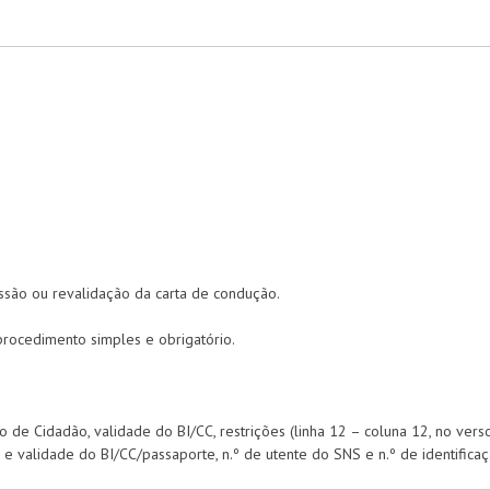
ssão ou revalidação da carta de condução.
procedimento simples e obrigatório.
o de Cidadão, validade do BI/CC, restrições (linha 12 – coluna 12, no verso
 e validade do BI/CC/passaporte, n.º de utente do SNS e n.º de identificaçã