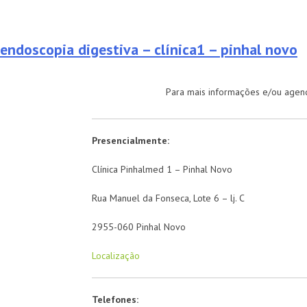
endoscopia digestiva – clínica1 – pinhal novo
Para mais informações e/ou agend
Presencialmente:
Clínica Pinhalmed 1 – Pinhal Novo
Rua Manuel da Fonseca, Lote 6 – lj. C
2955-060 Pinhal Novo
Localização
Telefones: