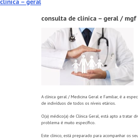
clínica – geral
consulta de clínica – geral / mgf
A clínica geral / Medicina Geral e Familiar, é a es
de indivíduos de todos os níveis etários.
O(a) médico(a) de Clínica Geral, está apto a tratar
problema é muito específico.
Este clínico, está preparado para acompanhar os s