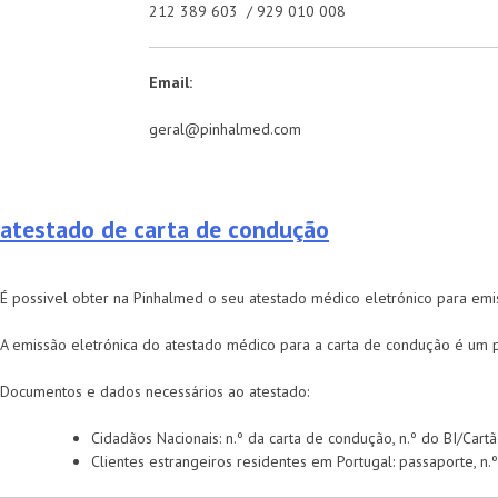
212 389 603 / 929 010 008
Email:
geral@pinhalmed.com
atestado de carta de condução
É possivel obter na Pinhalmed o seu atestado médico eletrónico para emi
A emissão eletrónica do atestado médico para a carta de condução é um 
Documentos e dados necessários ao atestado:
Cidadãos Nacionais: n.º da carta de condução, n.º do BI/Cartã
Clientes estrangeiros residentes em Portugal: passaporte, n.º