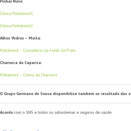
Pinhal Novo
Clínica Pinhalmed1
Clínica Pinhalmed2
Alhos Vedros – Moita:
Pinhalmed – Consultório da Fonte da Prata
Charneca da Caparica:
Pinhalmed – Clínica da Charneca
O Grupo Germano de Sousa disponibiliza também os resultado das sua
Acordo
com o SNS e todos os subsistemas e seguros de saúde