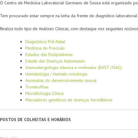
O Centro de Medicina Laboratorial Germano de Sousa está organizado por 
Tem procurado estar sempre na linha da frente do diagnótico laboratoria
Realiza todo tipo de Análises Clínicas, com destaque nos seguintes núcleo
Diagnóstico Pré-Natal
Medicina de Precisão
Estudos das Dislipidémias
Estudo das Doenças Autoimunes
Imunoalergologia clássica e molecular (RAST /ISAC)
Hematologia / Hemato-oncologia
Anomalias do desenvolvimento sexual
Trombofilias
Microbiologia Clínica
Marcadores genéticos de doenças hereditárias
POSTOS DE COLHEITAS E HORÁRIOS