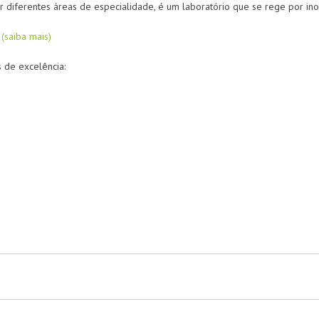
diferentes áreas de especialidade, é um laboratório que se rege por inov
l
(
saiba mais
)
s de excelência: