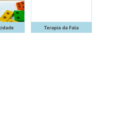
cidade
Terapia da Fala