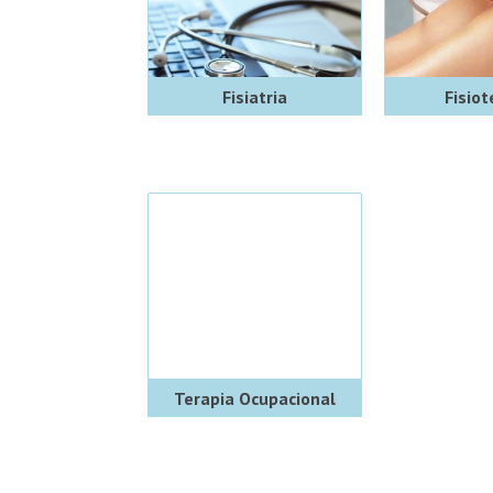
Fisiatria
Fisiot
Terapia Ocupacional