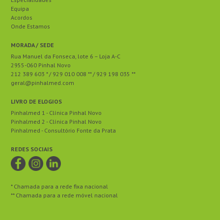
Equipa
Acordos
Onde Estamos
MORADA / SEDE
Rua Manuel da Fonseca, lote 6 – Loja A-C
2955-060 Pinhal Novo
212 389 603 * / 929 010 008 ** / 929 198 035 **
geral@pinhalmed.com
LIVRO DE ELOGIOS
Pinhalmed 1 - Clínica Pinhal Novo
Pinhalmed 2 - Clínica Pinhal Novo
Pinhalmed - Consultório Fonte da Prata
REDES SOCIAIS
* Chamada para a rede fixa nacional
** Chamada para a rede móvel nacional