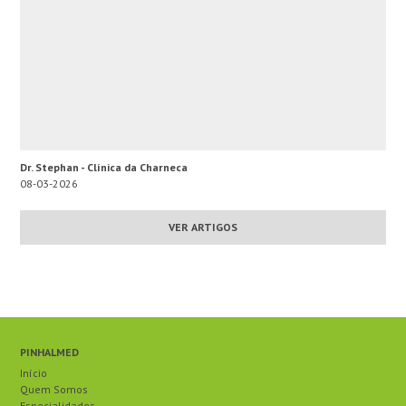
Dr. Stephan - Clínica da Charneca
08-03-2026
VER ARTIGOS
PINHALMED
Início
Quem Somos
Especialidades