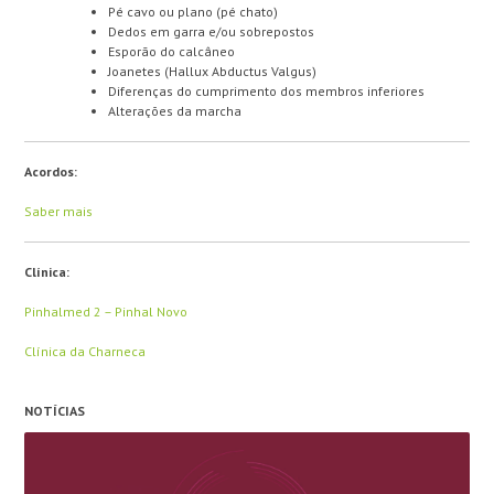
Pé cavo ou plano (pé chato)
Dedos em garra e/ou sobrepostos
Esporão do calcâneo
Joanetes (Hallux Abductus Valgus)
Diferenças do cumprimento dos membros inferiores
Alterações da marcha
Acordos
:
Saber mais
Clínica:
Pinhalmed 2 – Pinhal Novo
Clínica da Charneca
NOTÍCIAS