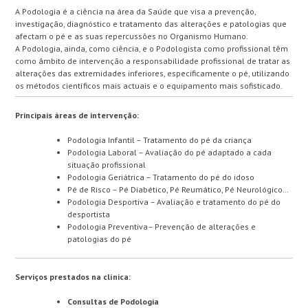
A Podologia é a ciência na área da Saúde que visa a prevenção,
investigação, diagnóstico e tratamento das alterações e patologias que
afectam o pé e as suas repercussões no Organismo Humano.
A Podologia, ainda, como ciência, e o Podologista como profissional têm
como âmbito de intervenção a responsabilidade profissional de tratar as
alterações das extremidades inferiores, especificamente o pé, utilizando
os métodos científicos mais actuais e o equipamento mais sofisticado.
Principais áreas de intervenção:
Podologia Infantil – Tratamento do pé da criança
Podologia Laboral – Avaliação do pé adaptado a cada
situação profissional
Podologia Geriátrica – Tratamento do pé do idoso
Pé de Risco – Pé Diabético, Pé Reumático, Pé Neurológico…
Podologia Desportiva – Avaliação e tratamento do pé do
desportista
Podologia Preventiva– Prevenção de alterações e
patologias do pé
Serviços prestados na clínica:
Consultas de Podologia