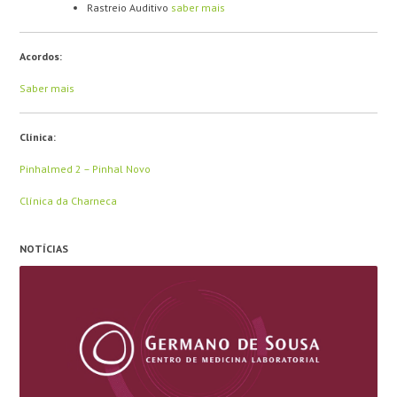
Rastreio Auditivo
saber mais
Acordos:
Saber mais
Clínica:
Pinhalmed 2 – Pinhal Novo
Clínica da Charneca
NOTÍCIAS